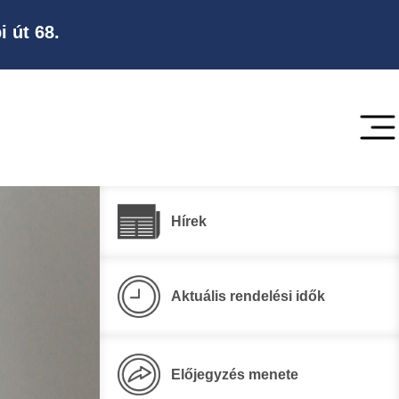
i út 68.
Hírek
Aktuális rendelési idők
Előjegyzés menete