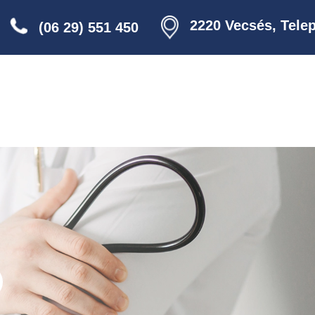
2220 Vecsés, Telep
(06 29) 551 450