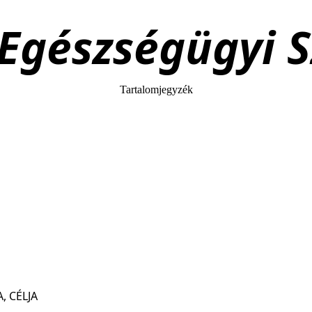
 Egészségügyi S
Tartalomjegyzék
, CÉLJA