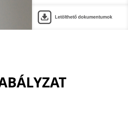
Letölthető dokumentumok
ZABÁLYZAT